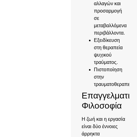
αλλαγών και
προσαρμογή
σε
μεταβαλλόμενα
περιβάλλοντα.
Εξειδίκευση
στη θεραπεία
ψυχικού
τραύματος.
Πιστοποίηση
στην
τραυματοθεραπεία.
Επαγγελματικ
Φιλοσοφία
Η ζωή και η εργασία
είναι δύο έννοιες
άρρηκτα