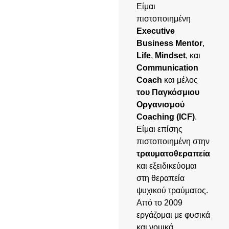
Είμαι
πιστοποιημένη
Executive
Business Mentor
,
Life
,
Mindset
, και
Communication
Coach
και μέλος
του Παγκόσμιου
Οργανισμού
Coaching (ICF)
.
Είμαι επίσης
πιστοποιημένη στην
τραυματοθεραπεία
και εξειδικεύομαι
στη θεραπεία
ψυχικού τραύματος.
Από το 2009
εργάζομαι με φυσικά
και νομικά