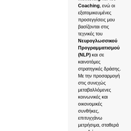
Coaching
, ενώ οι
εξατομικευμένες
προσεγγίσεις μου
βασίζονται στις
τεχνικές του
Νευρογλωσσικού
Προγραμματισμού
(NLP)
και σε
καινοτόμες
στρατηγικές δράσης.
Με την προσαρμογή
στις συνεχώς
μεταβαλλόμενες
κοινωνικές και
οικονομικές
συνθήκες,
επιτυγχάνω
μετρήσιμα, σταθερά