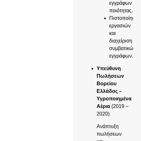
εγγράφων
ποιότητας.
Πιστοποίηση
εργασιών
και
διαχείριση
συμβατικών
εγγράφων.
Υπεύθυνη
Πωλήσεων
Βορείου
Ελλάδος –
Υγροποιημένα
Αέρια
(2019 –
2020)
Ανάπτυξη
πωλήσεων