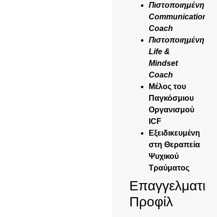
Πιστοποιημένη
Communication
Coach
Πιστοποιημένη
Life &
Mindset
Coach
Μέλος του
Παγκόσμιου
Οργανισμού
ICF
Εξειδικευμένη
στη Θεραπεία
Ψυχικού
Τραύματος
Επαγγελματικ
Προφίλ