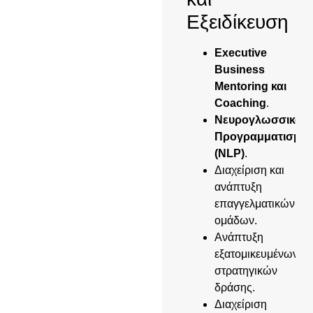
Εξειδίκευση
Executive
Business
Mentoring και
Coaching
.
Νευρογλωσσικός
Προγραμματισμός
(NLP)
.
Διαχείριση και
ανάπτυξη
επαγγελματικών
ομάδων.
Ανάπτυξη
εξατομικευμένων
στρατηγικών
δράσης.
Διαχείριση