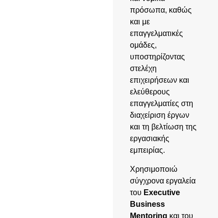
πρόσωπα, καθώς
και με
επαγγελματικές
ομάδες,
υποστηρίζοντας
στελέχη
επιχειρήσεων και
ελεύθερους
επαγγελματίες στη
διαχείριση έργων
και τη βελτίωση της
εργασιακής
εμπειρίας.
Χρησιμοποιώ
σύγχρονα εργαλεία
του
Executive
Business
Mentoring
και του