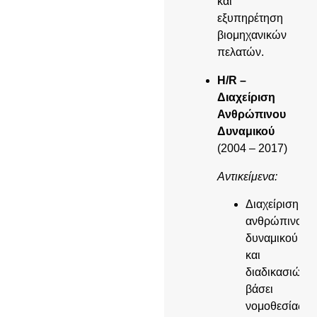
και
εξυπηρέτηση
βιομηχανικών
πελατών.
H/R –
Διαχείριση
Ανθρώπινου
Δυναμικού
(2004 – 2017)
Αντικείμενα:
Διαχείριση
ανθρώπινου
δυναμικού
και
διαδικασιών
βάσει
νομοθεσίας.